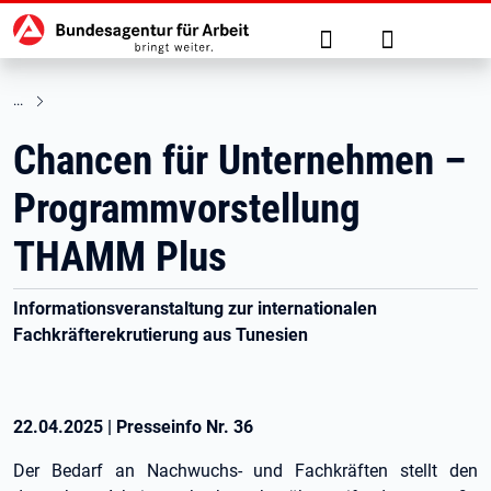
Hauptnavigation
zu den Hauptinhalten springen
Suche
Anmelden
Chancen für Unternehmen –
Programmvorstellung
THAMM Plus
Informationsveranstaltung zur internationalen
Fachkräfterekrutierung aus Tunesien
22.04.2025
|
Presseinfo Nr.
36
Der Bedarf an Nachwuchs- und Fachkräften stellt den