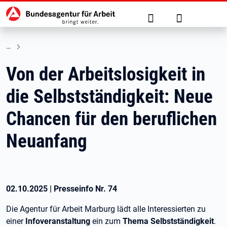
Hauptnavigation
zu den Hauptinhalten springen
Suche
Anmelden
Von der Arbeitslosigkeit in
die Selbstständigkeit: Neue
Chancen für den beruflichen
Neuanfang
02.10.2025
|
Presseinfo Nr.
74
Die Agentur für Arbeit Marburg lädt alle Interessierten zu
einer
Infoveranstaltung
ein zum
Thema Selbstständigkeit
.