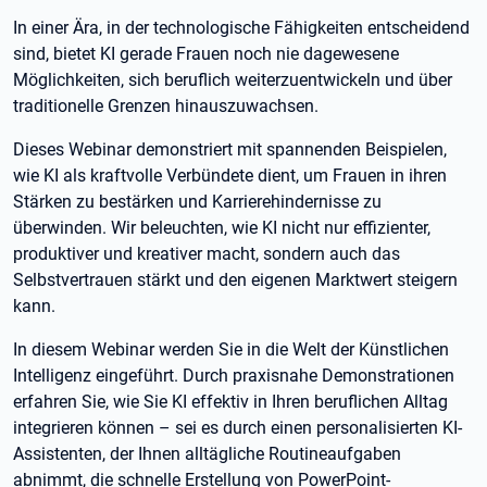
In einer Ära, in der technologische Fähigkeiten entscheidend
sind, bietet KI gerade Frauen noch nie dagewesene
Möglichkeiten, sich beruflich weiterzuentwickeln und über
traditionelle Grenzen hinauszuwachsen.
Dieses Webinar demonstriert mit spannenden Beispielen,
wie KI als kraftvolle Verbündete dient, um Frauen in ihren
Stärken zu bestärken und Karrierehindernisse zu
überwinden. Wir beleuchten, wie KI nicht nur effizienter,
produktiver und kreativer macht, sondern auch das
Selbstvertrauen stärkt und den eigenen Marktwert steigern
kann.
In diesem Webinar werden Sie in die Welt der Künstlichen
Intelligenz eingeführt. Durch praxisnahe Demonstrationen
erfahren Sie, wie Sie KI effektiv in Ihren beruflichen Alltag
integrieren können – sei es durch einen personalisierten KI-
Assistenten, der Ihnen alltägliche Routineaufgaben
abnimmt, die schnelle Erstellung von PowerPoint-