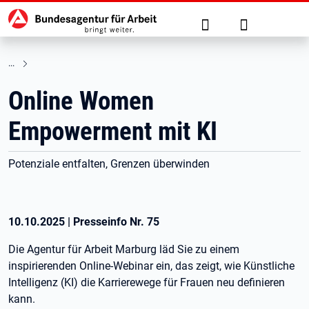
Hauptnavigation
zu den Hauptinhalten springen
Suche
Anmelden
Online Women
Empowerment mit KI
Potenziale entfalten, Grenzen überwinden
10.10.2025
|
Presseinfo Nr.
75
Die Agentur für Arbeit Marburg läd Sie zu einem
inspirierenden Online-Webinar ein, das zeigt, wie Künstliche
Intelligenz (KI) die Karrierewege für Frauen neu definieren
kann.