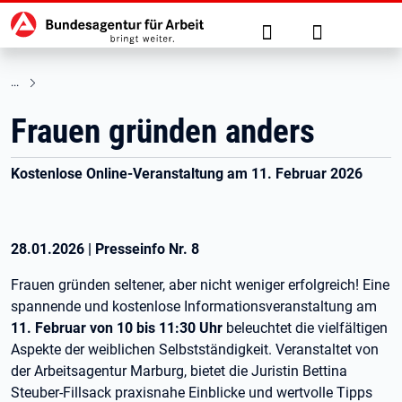
Hauptnavigation
zu den Hauptinhalten springen
Suche
Anmelden
Frauen gründen anders
Kostenlose Online-Veranstaltung am 11. Februar 2026
28.01.2026
|
Presseinfo Nr.
8
Frauen gründen seltener, aber nicht weniger erfolgreich! Eine
spannende und kostenlose Informationsveranstaltung am
11. Februar von 10 bis 11:30 Uhr
beleuchtet die vielfältigen
Aspekte der weiblichen Selbstständigkeit. Veranstaltet von
der Arbeitsagentur Marburg, bietet die Juristin Bettina
Steuber-Fillsack praxisnahe Einblicke und wertvolle Tipps