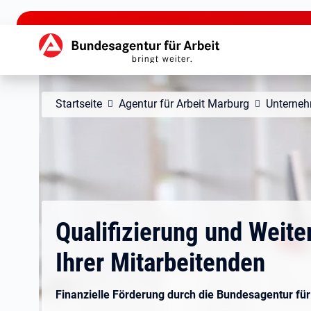
zu den Hauptinhalten springen
Hauptnavigation
Startseite
Agentur für Arbeit Marburg
Unterne
Qualifizierung und Weite
Ihrer Mitarbeitenden
Finanzielle Förderung durch die Bundesagentur für