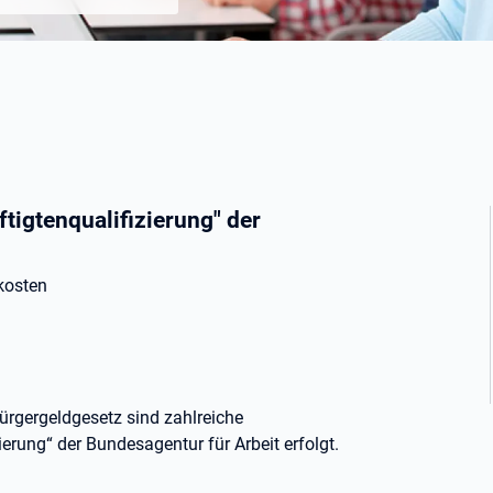
igtenqualifizierung" der
kosten
ürgergeldgesetz sind zahlreiche
rung“ der Bundesagentur für Arbeit erfolgt.