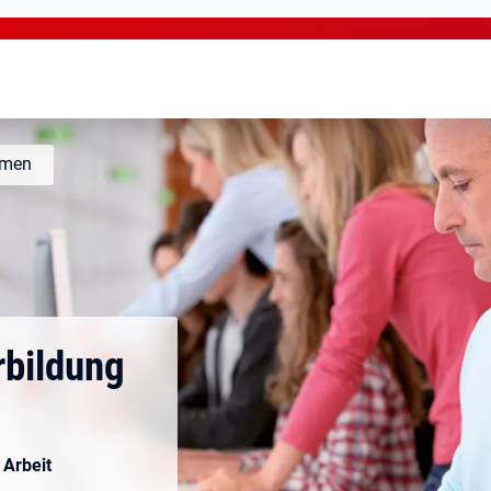
hmen
rbildung
 Arbeit