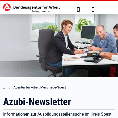
Hauptnavigation
zu den Hauptinhalten springen
Suche
Anmelden
Agentur für Arbeit Meschede-Soest
Azubi-Newsletter
Informationen zur Ausbildungsstellensuche im Kreis Soest