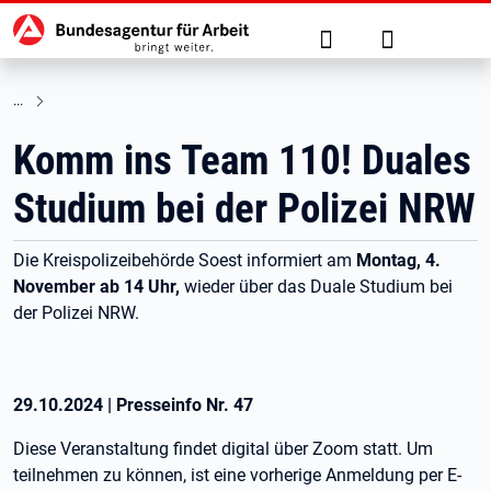
Hauptnavigation
zu den Hauptinhalten springen
Suche
Anmelden
Komm ins Team 110! Duales
Studium bei der Polizei NRW
Die Kreispolizeibehörde Soest informiert am
Montag, 4.
November ab 14 Uhr,
wieder über das Duale Studium bei
der Polizei NRW.
29.10.2024
|
Presseinfo Nr.
47
Diese Veranstaltung findet digital über Zoom statt. Um
teilnehmen zu können, ist eine vorherige Anmeldung per E-