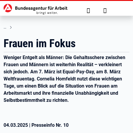
Hauptnavigation
zu den Hauptinhalten springen
Suche
Anmelden
Frauen im Fokus
Weniger Entgelt als Männer: Die Gehaltsschere zwischen
Frauen und Männern ist weiterhin Realität – verkleinert
sich jedoch. Am 7. März ist Equal-Pay-Day, am 8. März
Weltfrauentag. Cornelia Homfeldt nutzt diese wichtigen
Tage, um einen Blick auf die Situation von Frauen am
Arbeitsmarkt und ihre finanzielle Unabhängigkeit und
Selbstbestimmtheit zu richten.
04.03.2025
|
Presseinfo Nr.
10