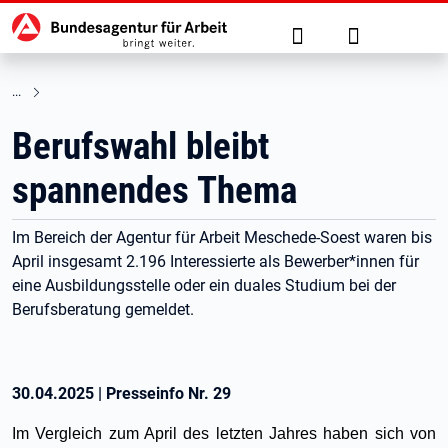
Hauptnavigation
zu den Hauptinhalten springen
Suche
Anmelden
Berufswahl bleibt
spannendes Thema
Im Bereich der Agentur für Arbeit Meschede-Soest waren bis
April insgesamt 2.196 Interessierte als Bewerber*innen für
eine Ausbildungsstelle oder ein duales Studium bei der
Berufsberatung gemeldet.
30.04.2025
|
Presseinfo Nr.
29
Im Vergleich zum April des letzten Jahres haben sich von