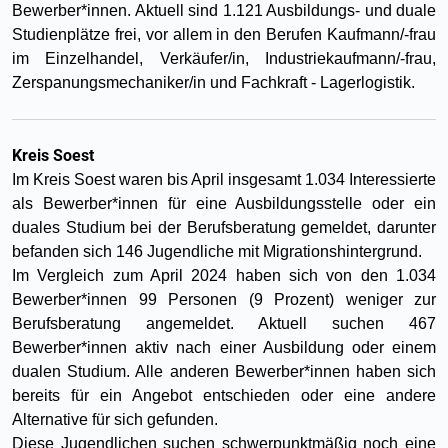
Bewerber*innen. Aktuell sind 1.121 Ausbildungs- und duale
Studienplätze frei, vor allem in den Berufen Kaufmann/-frau
im Einzelhandel, Verkäufer/in, Industriekaufmann/-frau,
Zerspanungsmechaniker/in und Fachkraft - Lagerlogistik.
Kreis Soest
Im Kreis Soest waren bis April insgesamt 1.034 Interessierte
als Bewerber*innen für eine Ausbildungsstelle oder ein
duales Studium bei der Berufsberatung gemeldet, darunter
befanden sich 146 Jugendliche mit Migrationshintergrund.
Im Vergleich zum April 2024 haben sich von den 1.034
Bewerber*innen 99 Personen (9 Prozent) weniger zur
Berufsberatung angemeldet. Aktuell suchen 467
Bewerber*innen aktiv nach einer Ausbildung oder einem
dualen Studium. Alle anderen Bewerber*innen haben sich
bereits für ein Angebot entschieden oder eine andere
Alternative für sich gefunden.
Diese Jugendlichen suchen schwerpunktmäßig noch eine