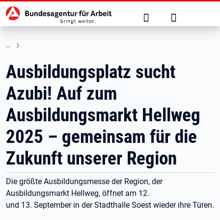
Hauptnavigation
zu den Hauptinhalten springen
Suche
Anmelden
Ausbildungsplatz sucht
Azubi! Auf zum
Ausbildungsmarkt Hellweg
2025 – gemeinsam für die
Zukunft unserer Region
Die größte Ausbildungsmesse der Region, der
Ausbildungsmarkt Hellweg, öffnet am 12.
und 13. September in der Stadthalle Soest wieder ihre Türen.