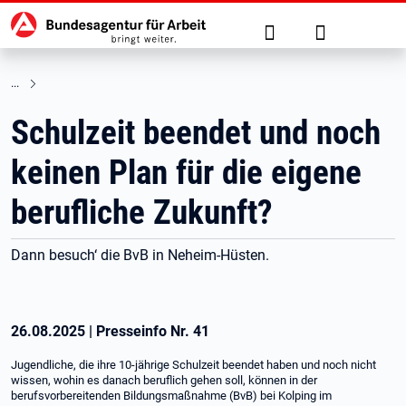
Hauptnavigation
zu den Hauptinhalten springen
Suche
Anmelden
Schulzeit beendet und noch
keinen Plan für die eigene
berufliche Zukunft?
Dann besuch‘ die BvB in Neheim-Hüsten.
26.08.2025
|
Presseinfo Nr.
41
Jugendliche, die ihre 10-jährige Schulzeit beendet haben und noch nicht
wissen, wohin es danach beruflich gehen soll, können in der
berufsvorbereitenden Bildungsmaßnahme (BvB) bei Kolping im