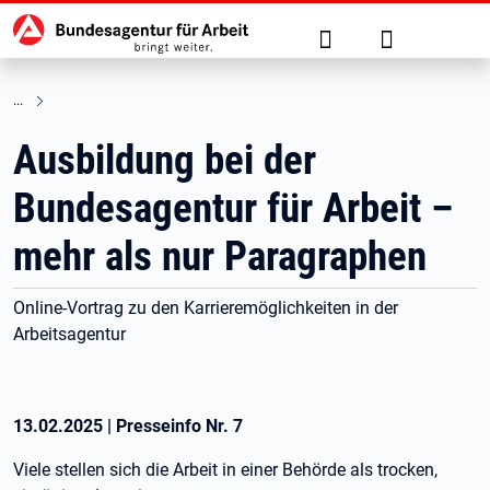
Hauptnavigation
zu den Hauptinhalten springen
Suche
Anmelden
Ausbildung bei der
Bundesagentur für Arbeit –
mehr als nur Paragraphen
Online-Vortrag zu den Karrieremöglichkeiten in der
Arbeitsagentur
13.02.2025
|
Presseinfo Nr.
7
Viele stellen sich die Arbeit in einer Behörde als trocken,