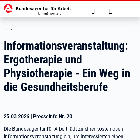
Hauptnavigation
zu den Hauptinhalten springen
Suche
Anmelden
Informationsveranstaltung:
Ergotherapie und
Physiotherapie - Ein Weg in
die Gesundheitsberufe
25.03.2026
|
Presseinfo Nr.
20
Die Bundesagentur für Arbeit lädt zu einer kostenlosen
Informationsveranstaltung ein, um Interessierten einen