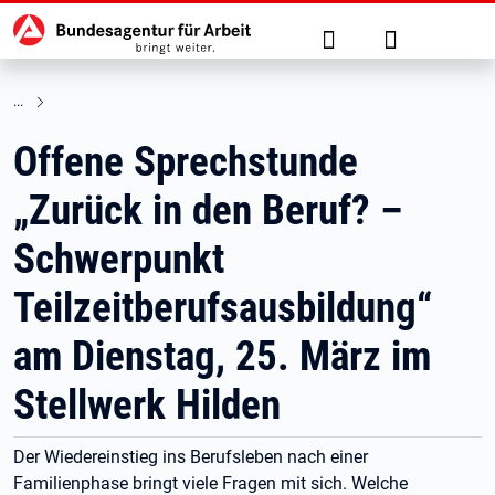
Hauptnavigation
zu den Hauptinhalten springen
Suche
Anmelden
Offene Sprechstunde
„Zurück in den Beruf? –
Schwerpunkt
Teilzeitberufsausbildung“
am Dienstag, 25. März im
Stellwerk Hilden
Der Wiedereinstieg ins Berufsleben nach einer
Familienphase bringt viele Fragen mit sich. Welche