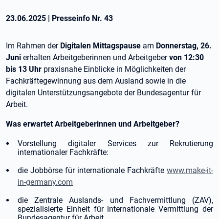
23.06.2025
|
Presseinfo Nr.
43
Im Rahmen der
Digitalen Mittagspause
am
Donnerstag, 26.
Juni
erhalten Arbeitgeberinnen und Arbeitgeber
von 12:30
bis 13 Uhr
praxisnahe Einblicke in Möglichkeiten der
Fachkräftegewinnung aus dem Ausland sowie in die
digitalen Unterstützungsangebote der Bundesagentur für
Arbeit.
Was erwartet Arbeitgeberinnen und Arbeitgeber?
Vorstellung digitaler Services zur Rekrutierung
internationaler Fachkräfte:
die Jobbörse für internationale Fachkräfte
www.make-it-
in-germany.com
die Zentrale Auslands- und Fachvermittlung (ZAV),
spezialisierte Einheit für internationale Vermittlung der
Bundesagentur für Arbeit