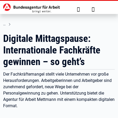
Hauptnavigation
zu den Hauptinhalten springen
Suche
Anmelden
Digitale Mittagspause:
Internationale Fachkräfte
gewinnen – so geht’s
Der Fachkräftemangel stellt viele Unternehmen vor große
Herausforderungen. Arbeitgeberinnen und Arbeitgeber sind
zunehmend gefordert, neue Wege bei der
Personalgewinnung zu gehen. Unterstützung bietet die
Agentur für Arbeit Mettmann mit einem kompakten digitalen
Format.