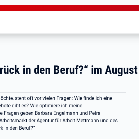
ück in den Beruf?“ im August
hte, steht oft vor vielen Fragen: Wie finde ich eine
ote gibt es? Wie optimiere ich meine
re Fragen geben Barbara Engelmann und Petra
Arbeitsmarkt der Agentur für Arbeit Mettmann und des
k in den Beruf?“