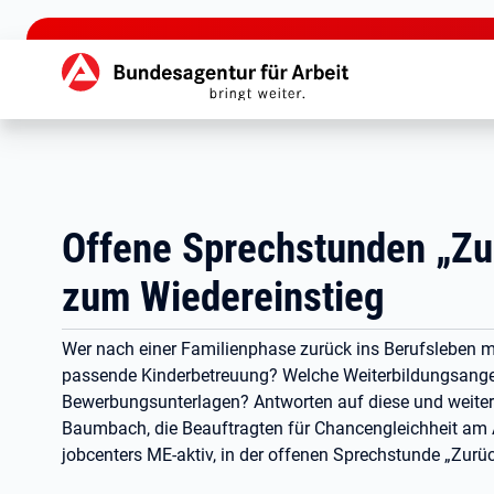
zu den Hauptinhalten springen
Hauptnavigation
Offene Sprechstunden „Zur
zum Wiedereinstieg
Wer nach einer Familienphase zurück ins Berufsleben möc
passende Kinderbetreuung? Welche Weiterbildungsangeb
Bewerbungsunterlagen? Antworten auf diese und weite
Baumbach, die Beauftragten für Chancengleichheit am 
jobcenters ME-aktiv, in der offenen Sprechstunde „Zurüc