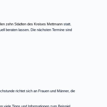
llen zehn Städten des Kreises Mettmann
statt.
uell beraten lassen. Die nächsten Termine sind
echstunde richtet sich an Frauen und Männer, die
n viele Tipps und Informationen zum Beispiel