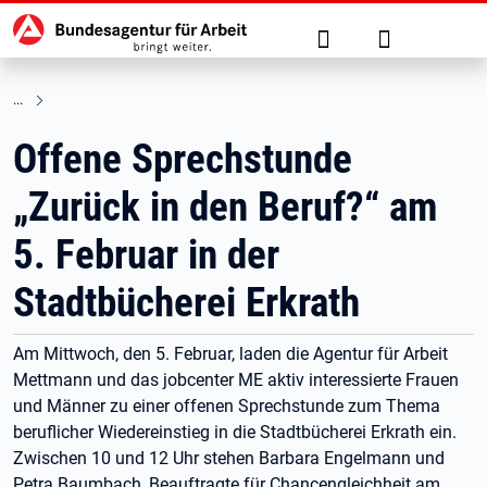
Hauptnavigation
zu den Hauptinhalten springen
Suche
Anmelden
Offene Sprechstunde
„Zurück in den Beruf?“ am
5. Februar in der
Stadtbücherei Erkrath
Am Mittwoch, den 5. Februar, laden die Agentur für Arbeit
Mettmann und das jobcenter ME aktiv interessierte Frauen
und Männer zu einer offenen Sprechstunde zum Thema
beruflicher Wiedereinstieg in die Stadtbücherei Erkrath ein.
Zwischen 10 und 12 Uhr stehen Barbara Engelmann und
Petra Baumbach, Beauftragte für Chancengleichheit am