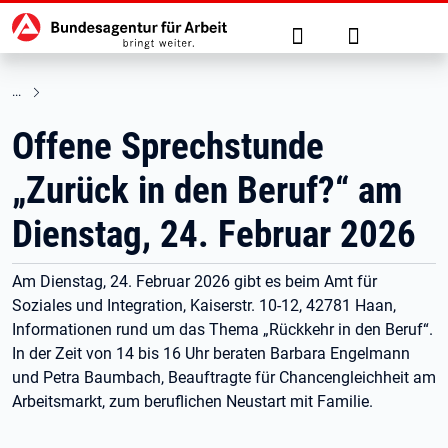
Hauptnavigation
zu den Hauptinhalten springen
Suche
Anmelden
Offene Sprechstunde
„Zurück in den Beruf?“ am
Dienstag, 24. Februar 2026
Am Dienstag, 24. Februar 2026 gibt es beim Amt für
Soziales und Integration, Kaiserstr. 10-12, 42781 Haan,
Informationen rund um das Thema „Rückkehr in den Beruf“.
In der Zeit von 14 bis 16 Uhr beraten Barbara Engelmann
und Petra Baumbach, Beauftragte für Chancengleichheit am
Arbeitsmarkt, zum beruflichen Neustart mit Familie.