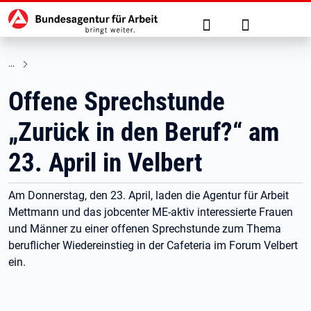
Hauptnavigation
zu den Hauptinhalten springen
Suche
Anmelden
Offene Sprechstunde
„Zurück in den Beruf?“ am
23. April in Velbert
Am Donnerstag, den 23. April, laden die Agentur für Arbeit
Mettmann und das jobcenter ME-aktiv interessierte Frauen
und Männer zu einer offenen Sprechstunde zum Thema
beruflicher Wiedereinstieg in der Cafeteria im Forum Velbert
ein.