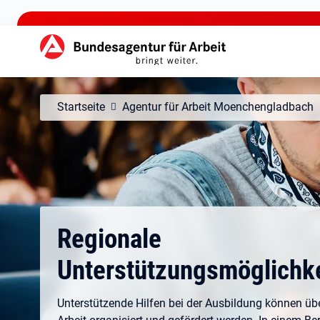
zu den Hauptinhalten springen
Hauptnavigation
Startseite
Agentur für Arbeit Moenchengladbach
Regionale
Unterstützungsmöglichk
Unterstützende Hilfen bei der Ausbildung können übe