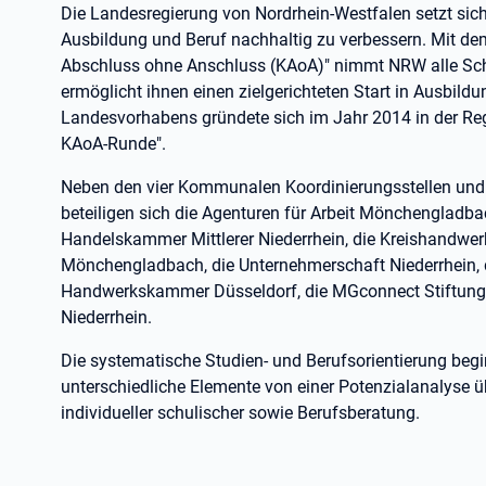
Die Landesregierung von Nordrhein-Westfalen setzt sich
Ausbildung und Beruf nachhaltig zu verbessern. Mit d
Abschluss ohne Anschluss (KAoA)" nimmt NRW alle Schü
ermöglicht ihnen einen zielgerichteten Start in Ausbil
Landesvorhabens gründete sich im Jahr 2014 in der Regi
KAoA-Runde".
Neben den vier Kommunalen Koordinierungsstellen und 
beteiligen sich die Agenturen für Arbeit Mönchengladbac
Handelskammer Mittlerer Niederrhein, die Kreishandwer
Mönchengladbach, die Unternehmerschaft Niederrhein, d
Handwerkskammer Düsseldorf, die MGconnect Stiftung u
Niederrhein.
Die systematische Studien- und Berufsorientierung begi
unterschiedliche Elemente von einer Potenzialanalyse ü
individueller schulischer sowie Berufsberatung.