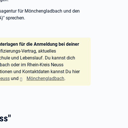
itsagentur für Mönchengladbach und den
A)" sprechen.
terlagen für die Anmeldung bei deiner
izierungs-Vertrag, aktuelles
chule und Lebenslauf. Du kannst dich
dbach oder im Rhein-Kreis Neuss
tionen und Kontaktdaten kannst Du hier
euss
und
Mönchengladbach
.
ss"