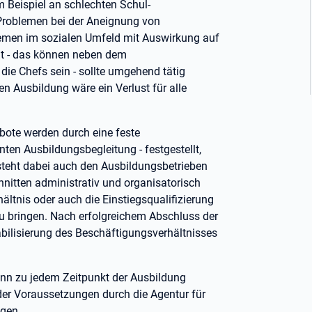
 Beispiel an schlechten Schul-
Problemen bei der Aneignung von
lemen im sozialen Umfeld mit Auswirkung auf
llt - das können neben dem
ie Chefs sein - sollte umgehend tätig
en Ausbildung wäre ein Verlust für alle
bote werden durch eine feste
en Ausbildungsbegleitung - festgestellt,
 steht dabei auch den Ausbildungsbetrieben
chnitten administrativ und organisatorisch
hältnis oder auch die Einstiegsqualifizierung
zu bringen. Nach erfolgreichem Abschluss der
abilisierung des Beschäftigungsverhältnisses
ann zu jedem Zeitpunkt der Ausbildung
er Voraussetzungen durch die Agentur für
agen.