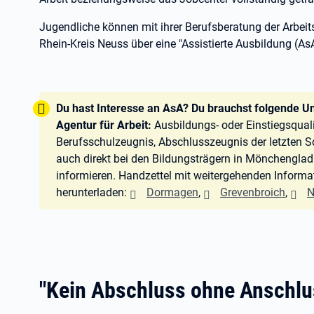
Jugendliche können mit ihrer Berufsberatung der Arbe
Rhein-Kreis Neuss über eine "Assistierte Ausbildung (As
Tipp:
Du hast Interesse an AsA? Du brauchst folgende Un
Agentur für Arbeit:
Ausbildungs- oder Einstiegsqualif
Berufsschulzeugnis, Abschlusszeugnis der letzten S
auch direkt bei den Bildungsträgern in Mönchengla
informieren. Handzettel mit weitergehenden Informa
herunterladen:
Dormagen
,
Grevenbroich
,
N
"Kein Abschluss ohne Anschlu