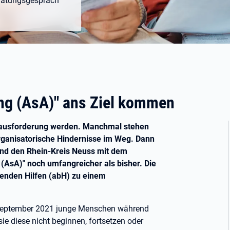
eratungsgespräch
ung (AsA)" ans Ziel kommen
erausforderung werden. Manchmal stehen
rganisatorische Hindernisse im Weg. Dann
und den Rhein-Kreis Neuss mit dem
 (AsA)" noch umfangreicher als bisher. Die
tenden Hilfen (abH) zu einem
it September 2021 junge Menschen während
sie diese nicht beginnen, fortsetzen oder