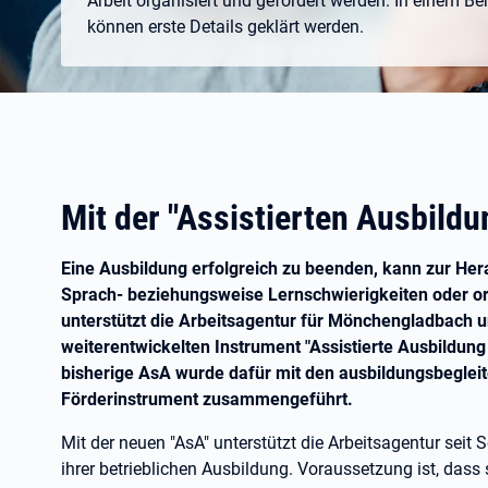
Arbeit organisiert und gefördert werden. In einem B
können erste Details geklärt werden.
Mit der "Assistierten Ausbild
Eine Ausbildung erfolgreich zu beenden, kann zur H
Sprach- beziehungsweise Lernschwierigkeiten oder o
unterstützt die Arbeitsagentur für Mönchengladbach 
weiterentwickelten Instrument "Assistierte Ausbildung
bisherige AsA wurde dafür mit den ausbildungsbeglei
Förderinstrument zusammengeführt.
Mit der neuen "AsA" unterstützt die Arbeitsagentur se
ihrer betrieblichen Ausbildung. Voraussetzung ist, dass 