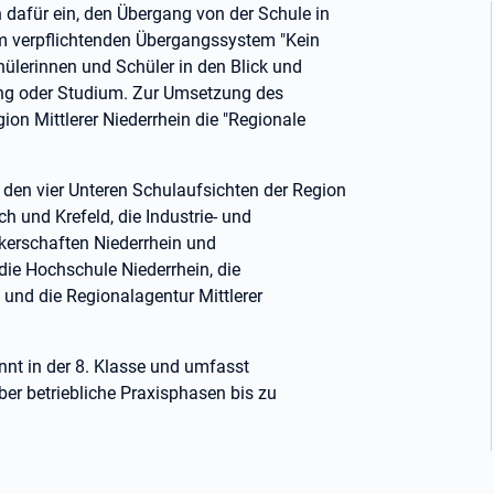
 dafür ein, den Übergang von der Schule in
em verpflichtenden Übergangssystem "Kein
lerinnen und Schüler in den Blick und
dung oder Studium. Zur Umsetzung des
on Mittlerer Niederrhein die "Regionale
den vier Unteren Schulaufsichten der Region
h und Krefeld, die Industrie- und
kerschaften Niederrhein und
ie Hochschule Niederrhein, die
nd die Regionalagentur Mittlerer
nnt in der 8. Klasse und umfasst
ber betriebliche Praxisphasen bis zu