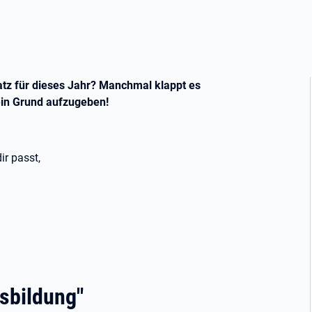
atz für dieses Jahr? Manchmal klappt es
Kein Grund aufzugeben!
ir passt,
sbildung"