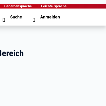
Gebärdensprache
Leichte Sprache
Suche
Anmelden
Bereich