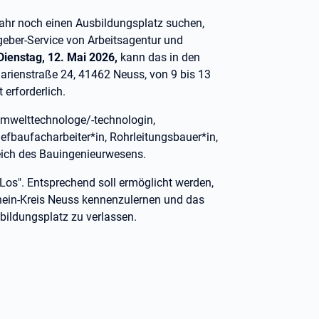
Jahr noch einen Ausbildungsplatz suchen,
eber-Service von Arbeitsagentur und
Dienstag, 12. Mai 2026,
kann das in den
rienstraße 24, 41462 Neuss, von 9 bis 13
 erforderlich.
 Umwelttechnologe/-technologin,
iefbaufacharbeiter*in, Rohrleitungsbauer*in,
eich des Bauingenieurwesens.
.Los". Entsprechend soll ermöglicht werden,
hein-Kreis Neuss kennenzulernen und das
bildungsplatz zu verlassen.