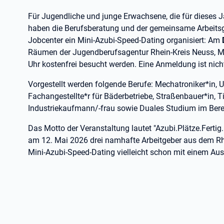
Für Jugendliche und junge Erwachsene, die für dieses 
haben die Berufsberatung und der gemeinsame Arbeitsg
Jobcenter ein Mini-Azubi-Speed-Dating organisiert: Am
Räumen der Jugendberufsagentur Rhein-Kreis Neuss, Ma
Uhr kostenfrei besucht werden. Eine Anmeldung ist nicht
Vorgestellt werden folgende Berufe: Mechatroniker*in,
Fachangestellte*r für Bäderbetriebe, Straßenbauer*in, T
Industriekaufmann/-frau sowie Duales Studium im Ber
Das Motto der Veranstaltung lautet "Azubi.Plätze.Fertig
am 12. Mai 2026 drei namhafte Arbeitgeber aus dem R
Mini-Azubi-Speed-Dating vielleicht schon mit einem Aus