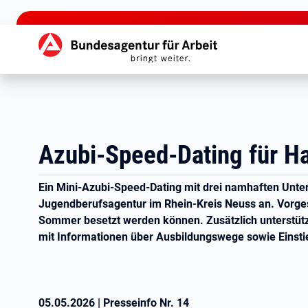
zu den Hauptinhalten springen
Hauptnavigation
Azubi-Speed-Dating für H
Ein Mini-Azubi-Speed-Dating mit drei namhaften Unte
Jugendberufsagentur im Rhein-Kreis Neuss an. Vorgest
Sommer besetzt werden können. Zusätzlich unterstütz
mit Informationen über Ausbildungswege sowie Einst
05.05.2026
|
Presseinfo Nr.
14