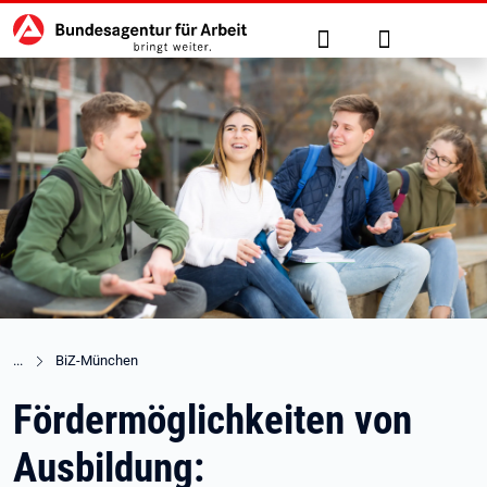
Hauptnavigation
zu den Hauptinhalten springen
Suche
Anmelden
BiZ-München
Fördermöglichkeiten von
Ausbildung: