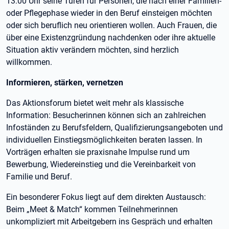
13:00 Uhr seine Türen für Personen, die nach einer Familien-
oder Pflegephase wieder in den Beruf einsteigen möchten
oder sich beruflich neu orientieren wollen. Auch Frauen, die
über eine Existenzgründung nachdenken oder ihre aktuelle
Situation aktiv verändern möchten, sind herzlich
willkommen.
Informieren, stärken, vernetzen
Das Aktionsforum bietet weit mehr als klassische
Information: Besucherinnen können sich an zahlreichen
Infoständen zu Berufsfeldern, Qualifizierungsangeboten und
individuellen Einstiegsmöglichkeiten beraten lassen. In
Vorträgen erhalten sie praxisnahe Impulse rund um
Bewerbung, Wiedereinstieg und die Vereinbarkeit von
Familie und Beruf.
Ein besonderer Fokus liegt auf dem direkten Austausch:
Beim „Meet & Match“ kommen Teilnehmerinnen
unkompliziert mit Arbeitgebern ins Gespräch und erhalten