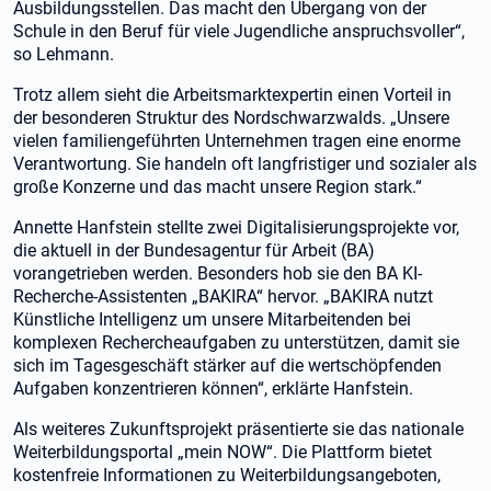
Ausbildungsstellen. Das macht den Übergang von der
Schule in den Beruf für viele Jugendliche anspruchsvoller“,
so Lehmann.
Trotz allem sieht die Arbeitsmarktexpertin einen Vorteil in
der besonderen Struktur des Nordschwarzwalds. „Unsere
vielen familiengeführten Unternehmen tragen eine enorme
Verantwortung. Sie handeln oft langfristiger und sozialer als
große Konzerne und das macht unsere Region stark.“
Annette Hanfstein stellte zwei Digitalisierungsprojekte vor,
die aktuell in der Bundesagentur für Arbeit (BA)
vorangetrieben werden. Besonders hob sie den BA KI-
Recherche-Assistenten „BAKIRA“ hervor. „BAKIRA nutzt
Künstliche Intelligenz um unsere Mitarbeitenden bei
komplexen Rechercheaufgaben zu unterstützen, damit sie
sich im Tagesgeschäft stärker auf die wertschöpfenden
Aufgaben konzentrieren können“, erklärte Hanfstein.
Als weiteres Zukunftsprojekt präsentierte sie das nationale
Weiterbildungsportal „mein NOW“. Die Plattform bietet
kostenfreie Informationen zu Weiterbildungsangeboten,