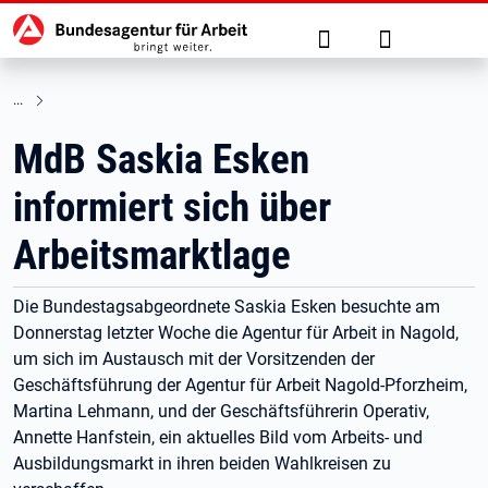
Hauptnavigation
zu den Hauptinhalten springen
Suche
Anmelden
MdB Saskia Esken
informiert sich über
Arbeitsmarktlage
Die Bundestagsabgeordnete Saskia Esken besuchte am
Donnerstag letzter Woche die Agentur für Arbeit in Nagold,
um sich im Austausch mit der Vorsitzenden der
Geschäftsführung der Agentur für Arbeit Nagold-Pforzheim,
Martina Lehmann, und der Geschäftsführerin Operativ,
Annette Hanfstein, ein aktuelles Bild vom Arbeits- und
Ausbildungsmarkt in ihren beiden Wahlkreisen zu