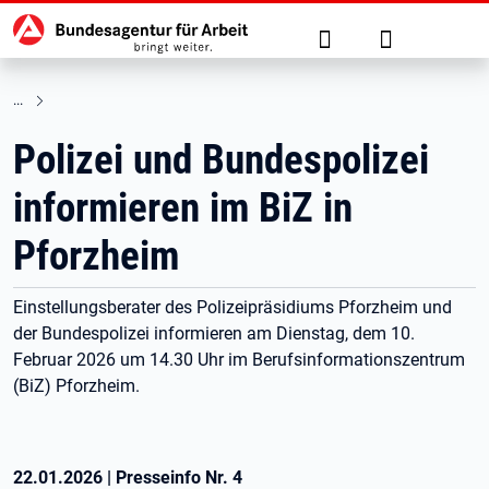
Hauptnavigation
zu den Hauptinhalten springen
Suche
Anmelden
Polizei und Bundespolizei
informieren im BiZ in
Pforzheim
Einstellungsberater des Polizeipräsidiums Pforzheim und
der Bundespolizei informieren am Dienstag, dem 10.
Februar 2026 um 14.30 Uhr im Berufsinformationszentrum
(BiZ) Pforzheim.
22.01.2026
|
Presseinfo Nr.
4