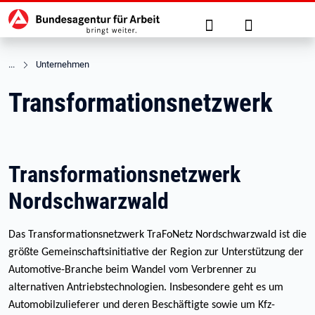
Hauptnavigation
zu den Hauptinhalten springen
Suche
Anmelden
Unternehmen
Transformationsnetzwerk
Transformationsnetzwerk
Nordschwarzwald
Das Transformationsnetzwerk TraFoNetz Nordschwarzwald ist die
größte Gemeinschaftsinitiative der Region zur Unterstützung der
Automotive-Branche beim Wandel vom Verbrenner zu
alternativen Antriebstechnologien. Insbesondere geht es um
Automobilzulieferer und deren Beschäftigte sowie um Kfz-