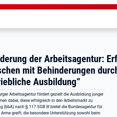
erung der Arbeitsagentur: Erf
schen mit Behinderungen durc
iebliche Ausbildung“
er Arbeitsagentur fördert gezielt die Ausbildung junger
n dabei, diese erfolgreich in den Arbeitsmarkt zu
ng (bbA) nach § 117 SGB III bietet die Bundesagentur für
e Arme greift, die besondere Unterstützung sowohl beim