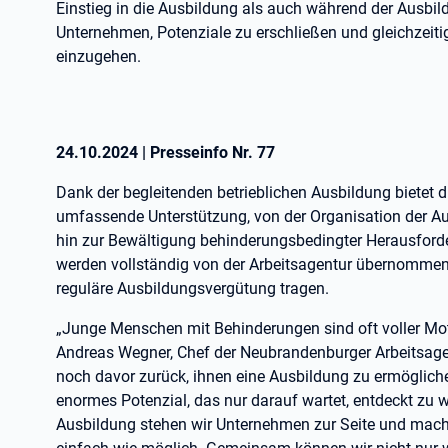
Einstieg in die Ausbildung als auch während der Ausbil
Unternehmen, Potenziale zu erschließen und gleichzeiti
einzugehen.
24.10.2024
|
Presseinfo Nr.
77
Dank der begleitenden betrieblichen Ausbildung bietet 
umfassende Unterstützung, von der Organisation der Aus
hin zur Bewältigung behinderungsbedingter Herausforde
werden vollständig von der Arbeitsagentur übernommen,
reguläre Ausbildungsvergütung tragen.
„Junge Menschen mit Behinderungen sind oft voller Mot
Andreas Wegner, Chef der Neubrandenburger Arbeitsage
noch davor zurück, ihnen eine Ausbildung zu ermögliche
enormes Potenzial, das nur darauf wartet, entdeckt zu w
Ausbildung stehen wir Unternehmen zur Seite und mache