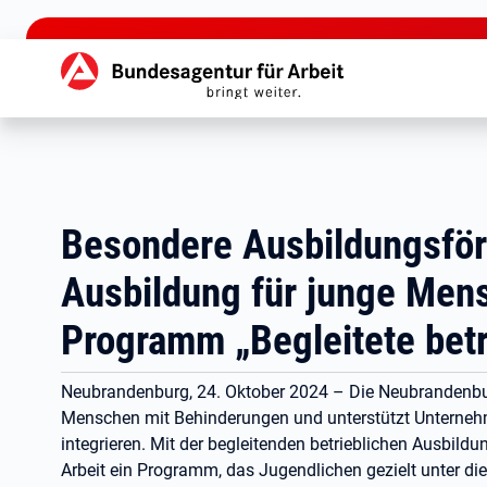
zu den Hauptinhalten springen
Hauptnavigation
Besondere Ausbildungsförd
Ausbildung für junge Men
Programm „Begleitete betr
Neubrandenburg, 24. Oktober 2024 – Die Neubrandenburg
Menschen mit Behinderungen und unterstützt Unternehme
integrieren. Mit der begleitenden betrieblichen Ausbildu
Arbeit ein Programm, das Jugendlichen gezielt unter di