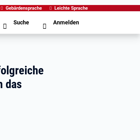
Gebärdensprache
Leichte Sprache
Suche
Anmelden
olgreiche
h das