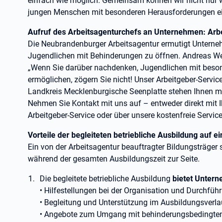
einfach wie möglich. Gemeinsam können wir nicht nur 
jungen Menschen mit besonderen Herausforderungen ein
Aufruf des Arbeitsagenturchefs an Unternehmen: Arbei
Die Neubrandenburger Arbeitsagentur ermutigt Unterneh
Jugendlichen mit Behinderungen zu öffnen. Andreas Wegn
„Wenn Sie darüber nachdenken, Jugendlichen mit beson
ermöglichen, zögern Sie nicht! Unser Arbeitgeber-Servic
Landkreis Mecklenburgische Seenplatte stehen Ihnen mi
Nehmen Sie Kontakt mit uns auf – entweder direkt mit
Arbeitgeber-Service oder über unsere kostenfreie Serv
Vorteile der begleiteten betriebliche Ausbildung auf ei
Ein von der Arbeitsagentur beauftragter Bildungsträger
während der gesamten Ausbildungszeit zur Seite.
Die begleitete betriebliche Ausbildung
bietet Unter
• Hilfestellungen bei der Organisation und Durchfüh
• Begleitung und Unterstützung im Ausbildungsverla
• Angebote zum Umgang mit behinderungsbedingten