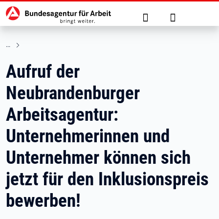
Hauptnavigation
zu den Hauptinhalten springen
Suche
Anmelden
Aufruf der
Neubrandenburger
Arbeitsagentur:
Unternehmerinnen und
Unternehmer können sich
jetzt für den Inklusionspreis
bewerben!