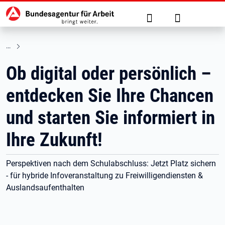
Hauptnavigation
zu den Hauptinhalten springen
Suche
Anmelden
Ob digital oder persönlich –
entdecken Sie Ihre Chancen
und starten Sie informiert in
Ihre Zukunft!
Perspektiven nach dem Schulabschluss: Jetzt Platz sichern
- für hybride Infoveranstaltung zu Freiwilligendiensten &
Auslandsaufenthalten