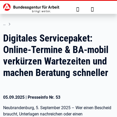
Hauptnavigation
zu den Hauptinhalten springen
Suche
Anmelden
Digitales Servicepaket:
Online-Termine & BA-mobil
verkürzen Wartezeiten und
machen Beratung schneller
05.09.2025
|
Presseinfo Nr.
53
Neubrandenburg, 5. September 2025 – Wer einen Bescheid
braucht, Unterlagen nachreichen oder einen