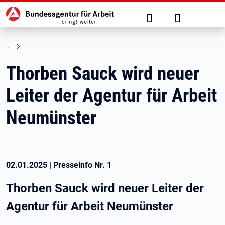
Hauptnavigation
zu den Hauptinhalten springen
Suche
Anmelden
Thorben Sauck wird neuer
Leiter der Agentur für Arbeit
Neumünster
02.01.2025
|
Presseinfo Nr.
1
Thorben Sauck wird neuer Leiter der
Agentur für Arbeit Neumünster