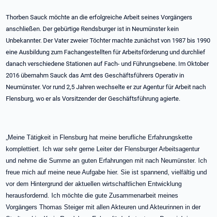
Thorben Sauck möchte an die erfolgreiche Arbeit seines Vorgängers
anschließen. Der gebürtige Rendsburger ist in Neumünster kein
Unbekannter. Der Vater zweier Töchter machte zunächst von 1987 bis 1990
eine Ausbildung zum Fachangestellten für Arbeitsförderung und durchlief
danach verschiedene Stationen auf Fach- und Führungsebene. Im Oktober
2016 übernahm Sauck das Amt des Geschäftsführers Operativ in
Neumünster. Vor rund 2,5 Jahren wechselte er zur Agentur für Arbeit nach
Flensburg, wo er als Vorsitzender der Geschäftsführung agierte.
„Meine Tätigkeit in Flensburg hat meine berufliche Erfahrungskette
komplettiert. Ich war sehr gerne Leiter der Flensburger Arbeitsagentur
und nehme die Summe an guten Erfahrungen mit nach Neumünster. Ich
freue mich auf meine neue Aufgabe hier. Sie ist spannend, vielfältig und
vor dem Hintergrund der aktuellen wirtschaftlichen Entwicklung
herausfordernd. Ich möchte die gute Zusammenarbeit meines
Vorgängers Thomas Steiger mit allen Akteuren und Akteurinnen in der