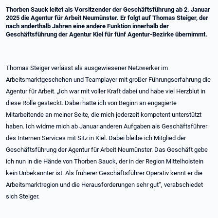
Thorben Sauck leitet als Vorsitzender der Geschäftsführung ab 2. Januar
2025 die Agentur für Arbeit Neumünster. Er folgt auf Thomas Steiger, der
nach anderthalb Jahren eine andere Funktion innerhalb der
Geschäftsführung der Agentur Kiel für fünf Agentur-Bezirke übernimmt.
Thomas Steiger verlässt als ausgewiesener Netzwerker im
Arbeitsmarktgeschehen und Teamplayer mit großer Führungserfahrung die
Agentur für Arbeit. „Ich war mit voller Kraft dabei und habe viel Herzblut in
diese Rolle gesteckt. Dabei hatte ich von Beginn an engagierte
Mitarbeitende an meiner Seite, die mich jederzeit kompetent unterstützt
haben. Ich widme mich ab Januar anderen Aufgaben als Geschäftsführer
des Internen Services mit Sitz in Kiel. Dabei bleibe ich Mitglied der
Geschäftsführung der Agentur für Arbeit Neumünster. Das Geschäft gebe
ich nun in die Hände von Thorben Sauck, der in der Region Mittelholstein
kein Unbekannter ist. Als früherer Geschäftsführer Operativ kennt er die
Arbeitsmarktregion und die Herausforderungen sehr gut“, verabschiedet
sich Steiger.