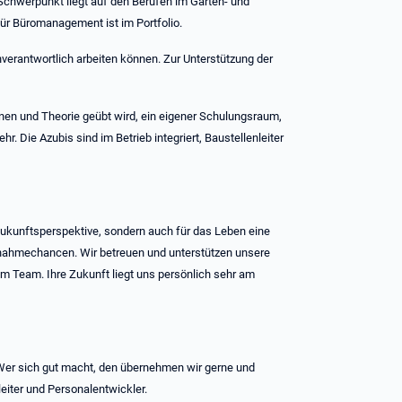
Schwerpunkt liegt auf den Berufen im Garten- und
ür Büromanagement ist im Portfolio.
nverantwortlich arbeiten können. Zur Unterstützung der
nen und Theorie geübt wird, ein eigener Schulungsraum,
ehr. Die Azubis sind im Betrieb integriert, Baustellenleiter
 Zukunftsperspektive, sondern auch für das Leben eine
rnahmechancen. Wir betreuen und unterstützen unsere
im Team. Ihre Zukunft liegt uns persönlich sehr am
Wer sich gut macht, den übernehmen wir gerne und
leiter und Personalentwickler.