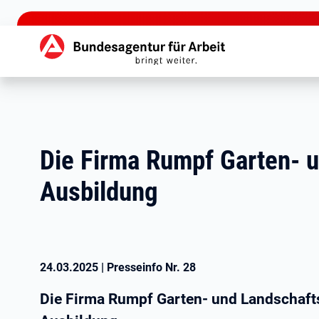
zu den Hauptinhalten springen
Hauptnavigation
Die Firma Rumpf Garten- u
Ausbildung
24.03.2025
|
Presseinfo Nr.
28
Die Firma Rumpf Garten- und Landschafts