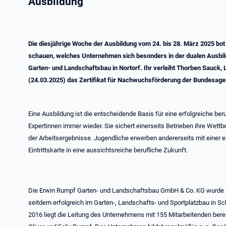
Ausbildung
Die diesjährige Woche der Ausbildung vom 24. bis 28. März 2025 bot
schauen, welches Unternehmen sich besonders in der dualen Ausbildu
Garten- und Landschaftsbau in Nortorf. Ihr verleiht Thorben Sauck, 
(24.03.2025) das Zertifikat für Nachwuchsförderung der Bundesagen
Eine Ausbildung ist die entscheidende Basis für eine erfolgreiche be
Expertinnen immer wieder. Sie sichert einerseits Betrieben ihre Wett
der Arbeitsergebnisse. Jugendliche erwerben andererseits mit einer 
Eintrittskarte in eine aussichtsreiche berufliche Zukunft.
Die Erwin Rumpf Garten- und Landschaftsbau GmbH & Co. KG wurde i
seitdem erfolgreich im Garten-, Landschafts- und Sportplatzbau in S
2016 liegt die Leitung des Unternehmens mit 155 Mitarbeitenden bereit