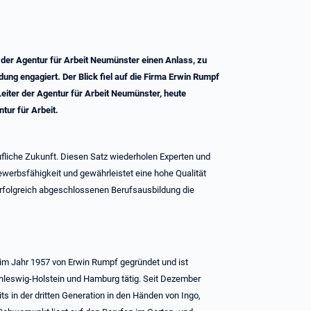
 der Agentur für Arbeit Neumünster einen Anlass, zu
ng engagiert. Der Blick fiel auf die Firma Erwin Rumpf
Leiter der Agentur für Arbeit Neumünster, heute
tur für Arbeit.
rufliche Zukunft. Diesen Satz wiederholen Experten und
bewerbsfähigkeit und gewährleistet eine hohe Qualität
erfolgreich abgeschlossenen Berufsausbildung die
m Jahr 1957 von Erwin Rumpf gegründet und ist
chleswig-Holstein und Hamburg tätig. Seit Dezember
s in der dritten Generation in den Händen von Ingo,