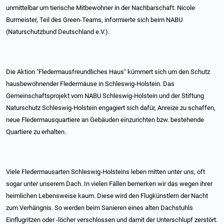
unmittelbar um tierische Mitbewohner in der Nachbarschaft. Nicole
Burmeister, Teil des Green-Teams, informierte sich beim NABU
(Naturschutzbund Deutschland e.V.).
Die Aktion "Fledermausfreundliches Haus" kümmert sich um den Schutz
hausbewohnender Fledermäuse in Schleswig-Holstein. Das
Gemeinschaftsprojekt vom NABU Schleswig-Holstein und der Stiftung
Naturschutz Schleswig-Holstein engagiert sich dafür, Anreize zu schaffen,
neue Fledermausquartiere an Gebäuden einzurichten bzw. bestehende
Quartiere zu erhalten.
Viele Fledermausarten Schleswig-Holsteins leben mitten unter uns, oft
sogar unter unserem Dach. In vielen Fällen bemerken wir das wegen ihrer
heimlichen Lebensweise kaum. Diese wird den Flugkünstlern der Nacht
zum Verhängnis. So werden beim Sanieren eines alten Dachstuhls
Einflugritzen oder -löcher verschlossen und damit der Unterschlupf zerstört.