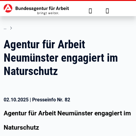
Hauptnavigation
zu den Hauptinhalten springen
Suche
Anmelden
Agentur für Arbeit
Neumünster engagiert im
Naturschutz
02.10.2025
|
Presseinfo Nr.
82
Agentur für Arbeit Neumünster engagiert im
Naturschutz