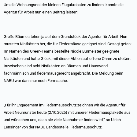
Um die Wohnungsnot der kleinen Flugakrobaten zu lindern, konnte die
Agentur für Arbeit nun einen Beitrag leisten:
Große Bäume stehen ja auf dem Grundstück der Agentur für Arbeit. Nun
mussten Nistkästen her, die für Fledermäuse geeignet sind. Gesagt getan:
Im Namen des Green-Teams bestellte Nicole Burmeister geeignete
Nistkästen und hatte Glück, mit dieser Aktion auf offene Ohren zu stoßen.
Inzwischen sind acht Nistkästen an Bäumen und Hauswand
fachmännisch und fledermausgerecht angebracht. Die Meldung beim
NABU war dann nur noch Formsache.
„Für ihr Engagement im Fledermausschutz zeichnen wir die Agentur für
Arbeit Neumünster heute (2.10.2025) mit unserer Fledermausplakette aus
und wünschen uns, dass sie viele Nachahmer finden wird,“ so Ulrich
Lensinger von der NABU Landesstelle Fledermausschutz.