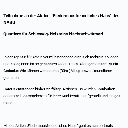
Teilnahme an der Aktion: "Fledermausfreundliches Haus" des
NABU -
Quartiere für Schleswig-Holsteins Nachtschwärmer!
In der Agentur für Arbeit Neumünster engagieren sich mehrere Kollegen
und Kolleginnen im so genannten Green-Team. Allen gemeinsam ist ein
Gedanke: Wie können wir unseren (Büro-)Alltag umweltfreundlicher
gestalten.
Daraus entstanden bisher vielfältige Aktionen. So wurden Kronkorken
gesammelt, Sammelboxen für leere Markierstifte aufgestellt und einiges
mehr.
Mit der Aktion „Fledermausfreundliches Haus“ geht es nun erstmals