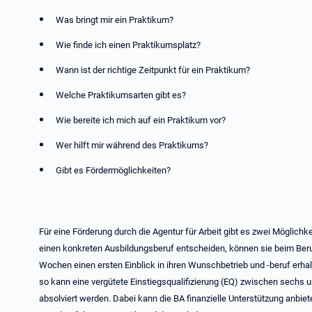
Was bringt mir ein Praktikum?
Wie finde ich einen Praktikumsplatz?
Wann ist der richtige Zeitpunkt für ein Praktikum?
Welche Praktikumsarten gibt es?
Wie bereite ich mich auf ein Praktikum vor?
Wer hilft mir während des Praktikums?
Gibt es Fördermöglichkeiten?
Für eine Förderung durch die Agentur für Arbeit gibt es zwei Möglich
einen konkreten Ausbildungsberuf entscheiden, können sie beim Beru
Wochen einen ersten Einblick in ihren Wunschbetrieb und -beruf erhal
so kann eine vergütete Einstiegsqualifizierung (EQ) zwischen sechs
absolviert werden. Dabei kann die BA finanzielle Unterstützung anbie