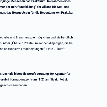
st für junge Menschen das Praktikum. Im Rahmen eines
er der Berufsausbildung" der Allianz für Aus- und
agen, das Bewusstsein für die Bedeutung von Praktika
betriebe und Branchen zu ermöglichen und sie beruflich
münster. „Über ein Praktikum können diejenigen, die bei
nd so fundierte Entscheidungen für ihre Zukunft
e.
Deshalb bietet die Berufsberatung der Agentur für
Berufsinformationszentrum (BiZ) an.
Sie richtet sich
abgeschlossen haben.