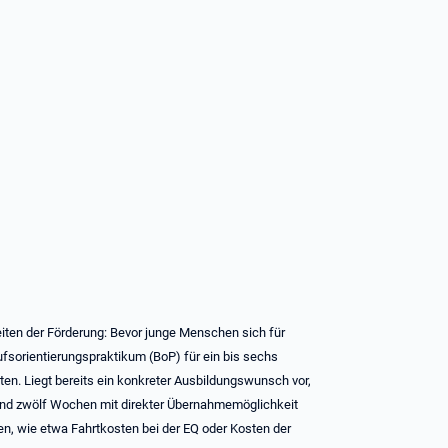
keiten der Förderung: Bevor junge Menschen sich für
fsorientierungspraktikum (BoP) für ein bis sechs
ten. Liegt bereits ein konkreter Ausbildungswunsch vor,
 und zwölf Wochen mit direkter Übernahmemöglichkeit
ten, wie etwa Fahrtkosten bei der EQ oder Kosten der