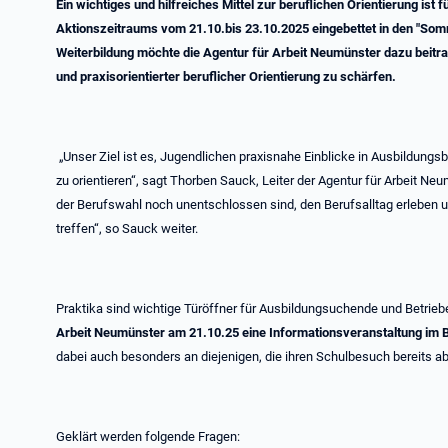
Ein wichtiges und hilfreiches Mittel zur beruflichen Orientierung i
Aktionszeitraums vom 21.10.bis 23.10.2025 eingebettet in den "Somm
Weiterbildung möchte die Agentur für Arbeit Neumünster dazu beitr
und praxisorientierter beruflicher Orientierung zu schärfen.
„Unser Ziel ist es, Jugendlichen praxisnahe Einblicke in Ausbildungs
zu orientieren“, sagt Thorben Sauck, Leiter der Agentur für Arbeit Neu
der Berufswahl noch unentschlossen sind, den Berufsalltag erleben u
treffen“, so Sauck weiter.
Praktika sind wichtige Türöffner für Ausbildungsuchende und Betrieb
Arbeit Neumünster am 21.10.25 eine Informationsveranstaltung im 
dabei auch besonders an diejenigen, die ihren Schulbesuch bereits 
Geklärt werden folgende Fragen: