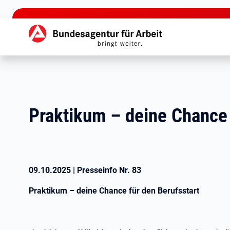
zu den Hauptinhalten springen
Hauptnavigation
Praktikum – deine Chance 
09.10.2025
|
Presseinfo Nr.
83
Praktikum – deine Chance für den Berufsstart