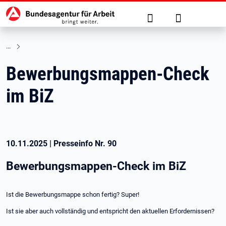
Hauptnavigation
zu den Hauptinhalten springen
Suche
Anmelden
Bewerbungsmappen-Check
im BiZ
10.11.2025
|
Presseinfo Nr.
90
Bewerbungsmappen-Check im BiZ
Ist die Bewerbungsmappe schon fertig? Super!
Ist sie aber auch vollständig und entspricht den aktuellen Erfordernissen?