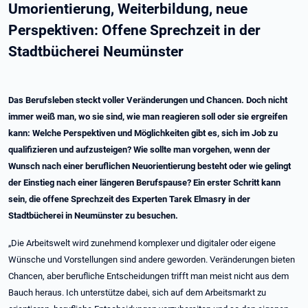
Umorientierung, Weiterbildung, neue
Perspektiven: Offene Sprechzeit in der
Stadtbücherei Neumünster
Das Berufsleben steckt voller Veränderungen und Chancen. Doch nicht
immer weiß man, wo sie sind, wie man reagieren soll oder sie ergreifen
kann: Welche Perspektiven und Möglichkeiten gibt es, sich im Job zu
qualifizieren und aufzusteigen? Wie sollte man vorgehen, wenn der
Wunsch nach einer beruflichen Neuorientierung besteht oder wie gelingt
der Einstieg nach einer längeren Berufspause? Ein erster Schritt kann
sein, die offene Sprechzeit des Experten Tarek Elmasry in der
Stadtbücherei in Neumünster zu besuchen.
„Die Arbeitswelt wird zunehmend komplexer und digitaler oder eigene
Wünsche und Vorstellungen sind andere geworden. Veränderungen bieten
Chancen, aber berufliche Entscheidungen trifft man meist nicht aus dem
Bauch heraus. Ich unterstütze dabei, sich auf dem Arbeitsmarkt zu