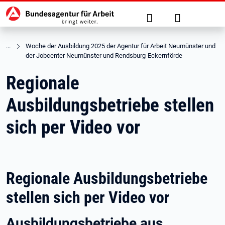
Hauptnavigation
zu den Hauptinhalten springen
Suche
Anmelden
Woche der Ausbildung 2025 der Agentur für Arbeit Neumünster und 
der Jobcenter Neumünster und Rendsburg-Eckernförde
Regionale
Ausbildungsbetriebe stellen
sich per Video vor
Regionale Ausbildungsbetriebe
stellen sich per Video vor
Ausbildungsbetriebe aus