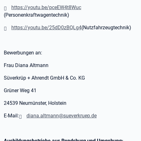
https://youtu.be/pceEW4t8Wuc
(Personenkraftwagentechnik)
https://youtu.be/25dD0zBQLg4
(Nutzfahrzeugtechnik)
Bewerbungen an:
Frau Diana Altmann
Süverkrüp + Ahrendt GmbH & Co. KG
Grüner Weg 41
24539 Neumünster, Holstein
E-Mail:
diana.altmann@sueverkruep.de
Ausbildungsbetriebe aus Rendsburg und Umgebung: