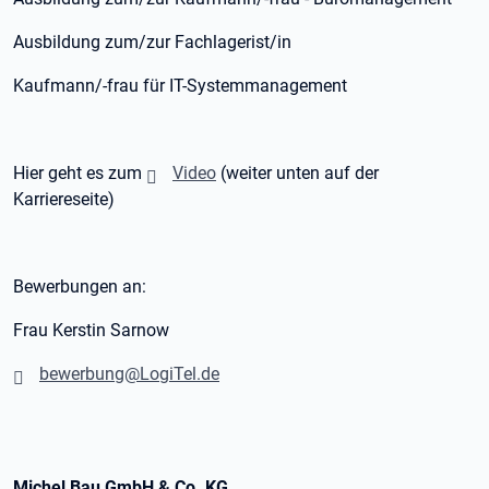
Ausbildung zum/zur Fachlagerist/in
Kaufmann/-frau für IT-Systemmanagement
Hier geht es zum
Video
(weiter unten auf der
Karriereseite)
Bewerbungen an:
Frau Kerstin Sarnow
bewerbung@LogiTel.de
Michel Bau GmbH & Co. KG