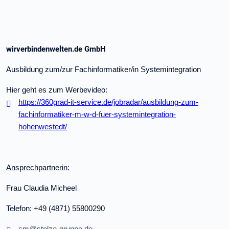
wirverbindenwelten.de GmbH
Ausbildung zum/zur Fachinformatiker/in Systemintegration
Hier geht es zum Werbevideo:
https://360grad-it-service.de/jobradar/ausbildung-zum-
fachinformatiker-m-w-d-fuer-systemintegration-
hohenwestedt/
Ansprechpartnerin:
Frau Claudia Micheel
Telefon: +49 (4871) 55800290