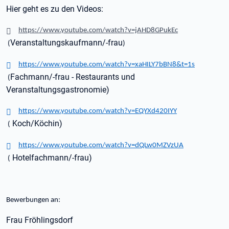
Hier geht es zu den Videos:
https://www.youtube.com/watch?v=jAHD8GPukEc
Veranstaltungskaufmann/-frau
(
)
https://www.youtube.com/watch?v=xaHILY7bBN8&t=1s
Fachmann/-frau - Restaurants und
(
Veranstaltungsgastronomie)
https://www.youtube.com/watch?v=EQYXd420IYY
Koch/Köchin)
(
https://www.youtube.com/watch?v=dQLw0MZVzUA
Hotelfachmann/-frau)
(
Bewerbungen an:
Frau Fröhlingsdorf