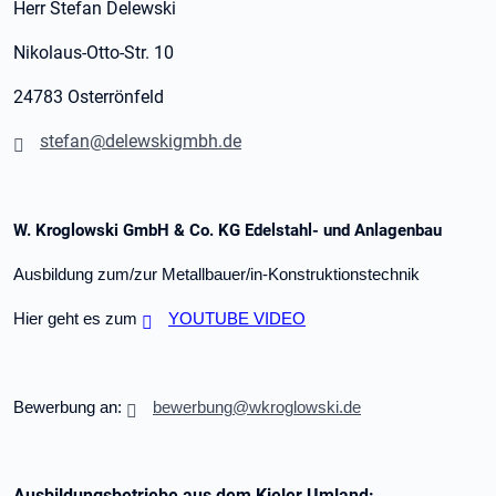
Herr Stefan Delewski
Nikolaus-Otto-Str. 10
24783 Osterrönfeld
stefan@delewskigmbh.de
W. Kroglowski GmbH & Co. KG Edelstahl- und Anlagenbau
Ausbildung zum/zur Metallbauer/in-Konstruktionstechnik
Hier geht es zum
YOUTUBE VIDEO
Bewerbung an:
bewerbung@wkroglowski.de
Ausbildungsbetriebe aus dem Kieler Umland: