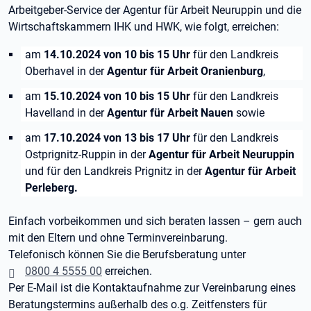
Arbeitgeber-Service der Agentur für Arbeit Neuruppin und die
Wirtschaftskammern IHK und HWK, wie folgt, erreichen:
am
14.10.2024 von 10 bis 15 Uhr
für den Landkreis
Oberhavel in der
Agentur für Arbeit Oranienburg
,
am
15.10.2024 von 10 bis 15 Uhr
für den Landkreis
Havelland in der
Agentur für Arbeit Nauen
sowie
am
17.10.2024 von 13 bis 17 Uhr
für den Landkreis
Ostprignitz-Ruppin in der
Agentur für Arbeit Neuruppin
und für den Landkreis Prignitz in der
Agentur für Arbeit
Perleberg.
Einfach vorbeikommen und sich beraten lassen – gern auch
mit den Eltern und ohne Terminvereinbarung.
Telefonisch können Sie die Berufsberatung unter
0800 4 5555 00
erreichen.
Per E-Mail ist die Kontaktaufnahme zur Vereinbarung eines
Beratungstermins außerhalb des o.g. Zeitfensters für