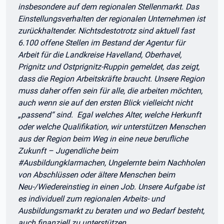
insbesondere auf dem regionalen Stellenmarkt. Das
Einstellungsverhalten der regionalen Unternehmen ist
zurückhaltender. Nichtsdestotrotz sind aktuell fast
6.100 offene Stellen im Bestand der Agentur für
Arbeit für die Landkreise Havelland, Oberhavel,
Prignitz und Ostprignitz-Ruppin gemeldet, das zeigt,
dass die Region Arbeitskräfte braucht. Unsere Region
muss daher offen sein für alle, die arbeiten möchten,
auch wenn sie auf den ersten Blick vielleicht nicht
„passend“ sind. Egal welches Alter, welche Herkunft
oder welche Qualifikation, wir unterstützen Menschen
aus der Region beim Weg in eine neue berufliche
Zukunft – Jugendliche beim
#Ausbildungklarmachen, Ungelernte beim Nachholen
von Abschlüssen oder ältere Menschen beim
Neu-/Wiedereinstieg in einen Job. Unsere Aufgabe ist
es individuell zum regionalen Arbeits- und
Ausbildungsmarkt zu beraten und wo Bedarf besteht,
auch finanziell zu unterstützen.