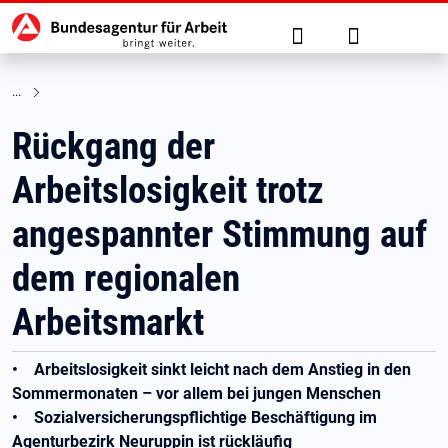
Hauptnavigation
zu den Hauptinhalten springen
Suche
Anmelden
Rückgang der
Arbeitslosigkeit trotz
angespannter Stimmung auf
dem regionalen
Arbeitsmarkt
• Arbeitslosigkeit sinkt leicht nach dem Anstieg in den
Sommermonaten – vor allem bei jungen Menschen
• Sozialversicherungspflichtige Beschäftigung im
Agenturbezirk Neuruppin ist rückläufig