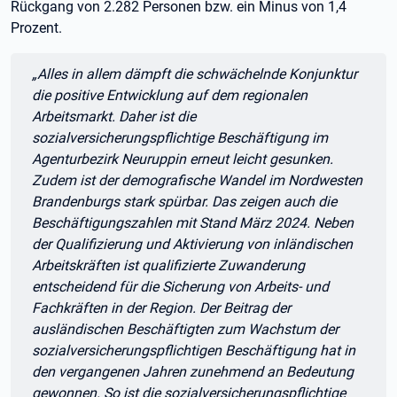
Rückgang von 2.282 Personen bzw. ein Minus von 1,4
Prozent.
Zitat:
„Alles in allem dämpft die schwächelnde Konjunktur
die positive Entwicklung auf dem regionalen
Arbeitsmarkt. Daher ist die
sozialversicherungspflichtige Beschäftigung im
Agenturbezirk Neuruppin erneut leicht gesunken.
Zudem ist der demografische Wandel im Nordwesten
Brandenburgs stark spürbar. Das zeigen auch die
Beschäftigungszahlen mit Stand März 2024. Neben
der Qualifizierung und Aktivierung von inländischen
Arbeitskräften ist qualifizierte Zuwanderung
entscheidend für die Sicherung von Arbeits- und
Fachkräften in der Region. Der Beitrag der
ausländischen Beschäftigten zum Wachstum der
sozialversicherungspflichtigen Beschäftigung hat in
den vergangenen Jahren zunehmend an Bedeutung
gewonnen. So ist die sozialversicherungspflichtige