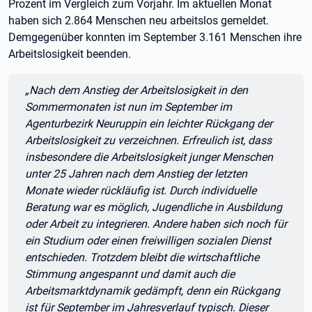
Prozent im Vergleich zum Vorjahr. Im aktuellen Monat
haben sich 2.864 Menschen neu arbeitslos gemeldet.
Demgegenüber konnten im September 3.161 Menschen ihre
Arbeitslosigkeit beenden.
Zitat:
„Nach dem Anstieg der Arbeitslosigkeit in den
Sommermonaten ist nun im September im
Agenturbezirk Neuruppin ein leichter Rückgang der
Arbeitslosigkeit zu verzeichnen. Erfreulich ist, dass
insbesondere die Arbeitslosigkeit junger Menschen
unter 25 Jahren nach dem Anstieg der letzten
Monate wieder rückläufig ist. Durch individuelle
Beratung war es möglich, Jugendliche in Ausbildung
oder Arbeit zu integrieren. Andere haben sich noch für
ein Studium oder einen freiwilligen sozialen Dienst
entschieden. Trotzdem bleibt die wirtschaftliche
Stimmung angespannt und damit auch die
Arbeitsmarktdynamik gedämpft, denn ein Rückgang
ist für September im Jahresverlauf typisch. Dieser