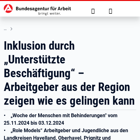
Hauptnavigation
zu den Hauptinhalten springen
Suche
Anmelden
Inklusion durch
„Unterstützte
Beschäftigung“ –
Arbeitgeber aus der Region
zeigen wie es gelingen kann
• „Woche der Menschen mit Behinderungen" vom
25.11.2024 bis 03.12.2024
• „Role Models“ Arbeitgeber und Jugendliche aus den
Landkreisen Havelland, Oberhavel, Prignitz und