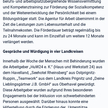
berufs- und arbeitsplatzübergreifende Wissensvermittlung
und Kompetenztraining zur Förderung der Sozialkompetenz
und der Weiterentwicklung der Persönlichkeit bei einem
Bildungsträger statt. Die Agentur für Arbeit übernimmt in der
Zeit die Leistungen zum Lebensunterhalt und die
Teilnahmekosten. Die Förderdauer beträgt regelmäßig bis
zu 24 Monate und kann im Einzelfall um weitere 12 Monate
verlängert werden.
Gespräche und Würdigung in vier Landkreisen
Innerhalb der Woche der Menschen mit Behinderung wurden
die Arbeitgeber „HuW24 e. K.“ (Haus und Werkstatt 24) aus
dem Havelland, „Seehotel Rheinsberg“ aus Ostprignitz-
Ruppin, „Teamwork“ aus dem Landkreis Prignitz und „Deine
Lieblingsgärtner J.B. GmbH“ aus Oberhavel gewürdigt.
Diese Arbeitgeber wurden aufgrund Ihres besonderen
Engagements bei der Inklusion von schwerbehinderten
Personen ausgewählt. Darüber hinaus konnte eine
Hilfestellung durch die Förderung der „Unterstütze