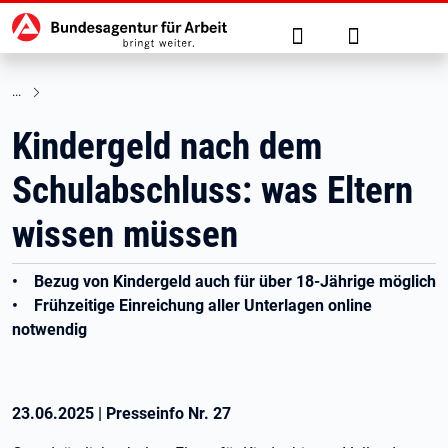
Hauptnavigation
zu den Hauptinhalten springen
Suche
Anmelden
Kindergeld nach dem
Schulabschluss: was Eltern
wissen müssen
• Bezug von Kindergeld auch für über 18-Jährige möglich
• Frühzeitige Einreichung aller Unterlagen online
notwendig
23.06.2025
|
Presseinfo Nr.
27