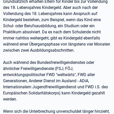
Grundsätzlich erhalten Eltern für Kinder bis zur Vollendung
des 18. Lebensjahres Kindergeld. Aber auch nach der
Vollendung des 18. Lebensjahres kann Anspruch auf
Kindergeld bestehen, zum Beispiel, wenn das Kind eine
Schul- oder Berufsausbildung, ein Studium oder ein
Praktikum absolviert. Da es nach dem Schulende nicht
immer nahtlos weitergeht, gibt es Kindergeld ebenfalls
während einer Übergangsphase von längstens vier Monaten
zwischen zwei Ausbildungsabschnitten.
Auch während des Bundesfreiwilligendienstes oder
ähnlicher Freiwilligendienste (FSJ, FÖJ,
entwicklungspolitischer FWD "weltwärts", FWD aller
Generationen, Anderer Dienst im Ausland - ADiA,
Internationalem Jugendfreiwilligendienst und FWD i.S. des
Europäischen Solidaritätskorps) kann Kindergeld gezahlt
werden.
Wenn sich die Unterbrechung unverschuldet länger hinzieht,