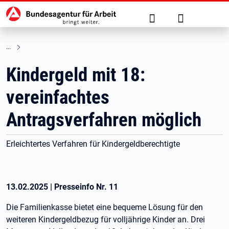
Hauptnavigation
zu den Hauptinhalten springen
Suche
Anmelden
Kindergeld mit 18:
vereinfachtes
Antragsverfahren möglich
Erleichtertes Verfahren für Kindergeldberechtigte
13.02.2025
|
Presseinfo Nr.
11
Die Familienkasse bietet eine bequeme Lösung für den
weiteren Kindergeldbezug für volljährige Kinder an. Drei