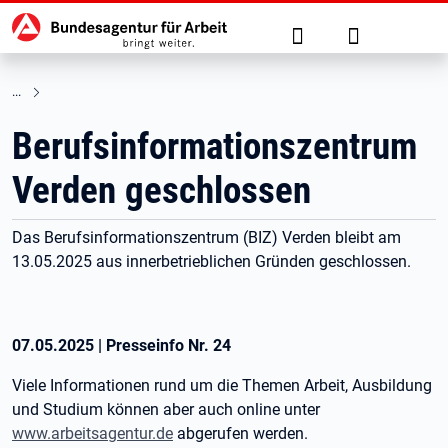
Hauptnavigation
zu den Hauptinhalten springen
Suche
Anmelden
Berufsinformationszentrum
Verden geschlossen
Das Berufsinformationszentrum (BIZ) Verden bleibt am
13.05.2025 aus innerbetrieblichen Gründen geschlossen.
07.05.2025
|
Presseinfo Nr.
24
Viele Informationen rund um die Themen Arbeit, Ausbildung
und Studium können aber auch online unter
www.arbeitsagentur.de
abgerufen werden.