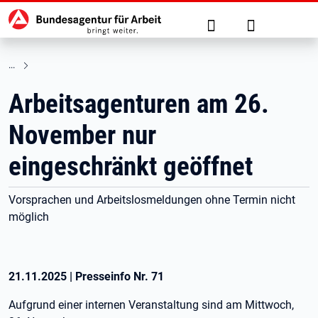
Hauptnavigation
zu den Hauptinhalten springen
Suche
Anmelden
Arbeitsagenturen am 26.
November nur
eingeschränkt geöffnet
Vorsprachen und Arbeitslosmeldungen ohne Termin nicht
möglich
21.11.2025
|
Presseinfo Nr.
71
Aufgrund einer internen Veranstaltung sind am Mittwoch,