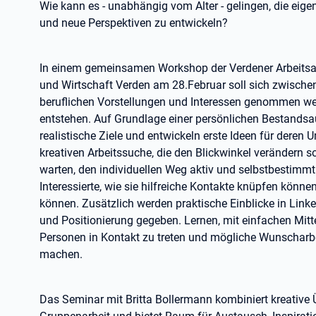
Wie kann es - unabhängig vom Alter - gelingen, die ei
und neue Perspektiven zu entwickeln?
In einem gemeinsamen Workshop der Verdener Arbeitsag
und Wirtschaft Verden am 28.Februar soll sich zwischen
beruflichen Vorstellungen und Interessen genommen werd
entstehen. Auf Grundlage einer persönlichen Bestands
realistische Ziele und entwickeln erste Ideen für deren
kreativen Arbeitssuche, die den Blickwinkel verändern so
warten, den individuellen Weg aktiv und selbstbestimmt
Interessierte, wie sie hilfreiche Kontakte knüpfen könn
können. Zusätzlich werden praktische Einblicke in Linke
und Positionierung gegeben. Lernen, mit einfachen Mitt
Personen in Kontakt zu treten und mögliche Wunscharb
machen.
Das Seminar mit Britta Bollermann kombiniert kreative