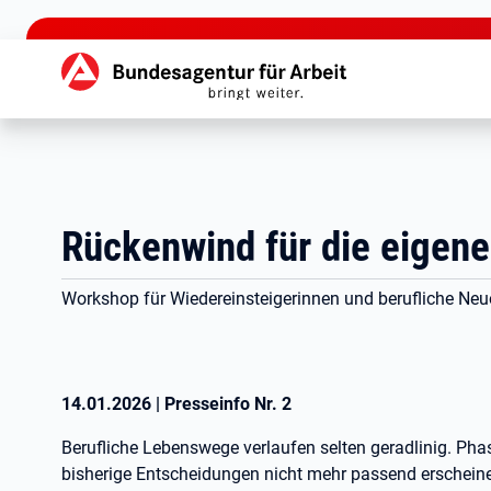
zu den Hauptinhalten springen
Hauptnavigation
Rückenwind für die eigene
Workshop für Wiedereinsteigerinnen und berufliche Neuor
14.01.2026
|
Presseinfo Nr.
2
Berufliche Lebenswege verlaufen selten geradlinig. Ph
bisherige Entscheidungen nicht mehr passend erscheinen