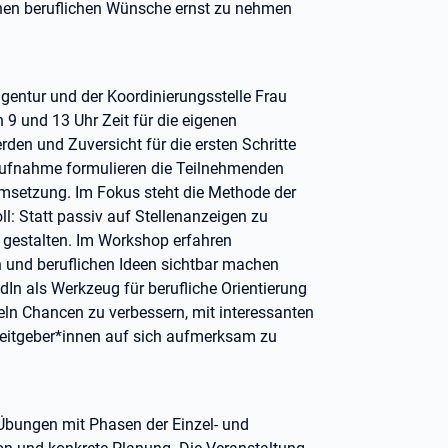
genen beruflichen Wünsche ernst zu nehmen
entur und der Koordinierungsstelle Frau
 9 und 13 Uhr Zeit für die eigenen
en und Zuversicht für die ersten Schritte
aufnahme formulieren die Teilnehmenden
 Umsetzung. Im Fokus steht die Methode der
ll: Statt passiv auf Stellenanzeigen zu
 gestalten. Im Workshop erfahren
en und beruflichen Ideen sichtbar machen
dIn als Werkzeug für berufliche Orientierung
eln Chancen zu verbessern, mit interessanten
eitgeber*innen auf sich aufmerksam zu
 Übungen mit Phasen der Einzel- und