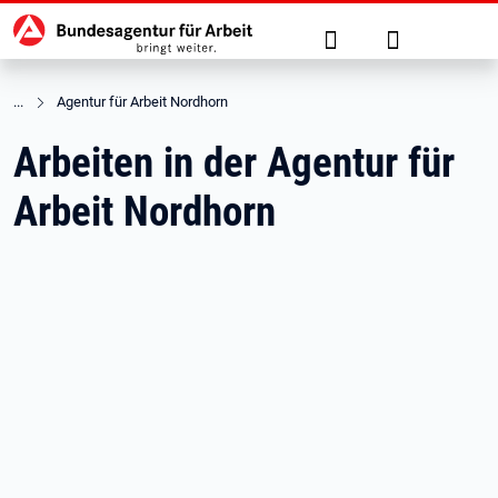
Hauptnavigation
zu den Hauptinhalten springen
Suche
Anmelden
Agentur für Arbeit Nordhorn
Arbeiten in der Agentur für
Arbeit Nordhorn