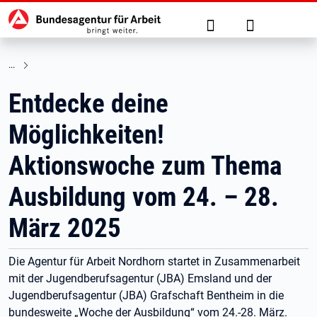
Hauptnavigation
zu den Hauptinhalten springen
Suche
Anmelden
Entdecke deine
Möglichkeiten!
Aktionswoche zum Thema
Ausbildung vom 24. – 28.
März 2025
Die Agentur für Arbeit Nordhorn startet in Zusammenarbeit
mit der Jugendberufsagentur (JBA) Emsland und der
Jugendberufsagentur (JBA) Grafschaft Bentheim in die
bundesweite „Woche der Ausbildung“ vom 24.-28. März.