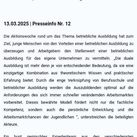
13.03.2025
|
Presseinfo Nr.
12
Die Aktionswoche rund um das Thema betriebliche Ausbildung hat zum
Ziel, junge Menschen von den Vorteilen einer betrieblichen Ausbildung zu
überzeugen und Arbeitgebern den Stellenwert einer betrieblichen
Ausbildung für das eigene Unternehmen zu vermitteln.
„Die duale
Ausbildung ist mehr denn je von entscheidender Bedeutung, da sie eine
einzigartige Kombination aus theoretischem Wissen und praktischer
Erfahrung bietet. Durch die enge Verknüpfung von Berufsschule und
betrieblicher Ausbildung werden die Auszubildenden optimal auf die
Anforderungen des sich immer schneller verändernden Arbeitsmarktes
vorbereitet. Dieses bewährte Modell fördert nicht nur die fachliche
Kompetenz, sondern auch die persönliche Entwicklung und die
Arbeitsmarktchancen der Jugendlichen “, unterstreichen die beteiligten
Akteure.
Ein bunt gemischtes Expertenteam aus den verschiedensten