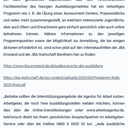
Fachbereichen des hiesigen Ausbildungsmarktes hat ein vielseitiges
Programm wie z. B. die Übung eines Assessment Centers, Praxiseinblicke
und vieles mehr zusammengestellt, an welchem interessierte Jugendliche,
aber auch Eltern und Erwachsene ganz einfach persönlich oder auch online
teilnehmen können. Nähere Informationen zu den jeweiligen
Programmpunkten sowie der Möglichkeit zur Anmeldung, die bei einigen
Aktionen erforderlich ist, sind schon jetzt auf den Internetauftritten der JBA
Emsland und der JBA Grafschaft Bentheim hier zu finden:
https://www.jba-emsland.de/aktuelles/woche-der-ausbildung
https://jba-grafschaft.de/wp-content/uploads/2025/03/Programm-WdA-
2025-final.pdf
„Betriebe sollten die Unterstützungsangebote der Agentur für Arbeit nutzen.
Arbeitgeber, die noch freie Ausbildungsstellen melden möchten, können
dies über die Online-Dienstleistungen unter www.arbeitsagentur.de,
telefonisch direkt bei ihrem persönlichen Ansprechpartner im Arbeitgeber-
Service oder über die Hotline 0800 4 5555 20 tun. „Jede zusätzliche