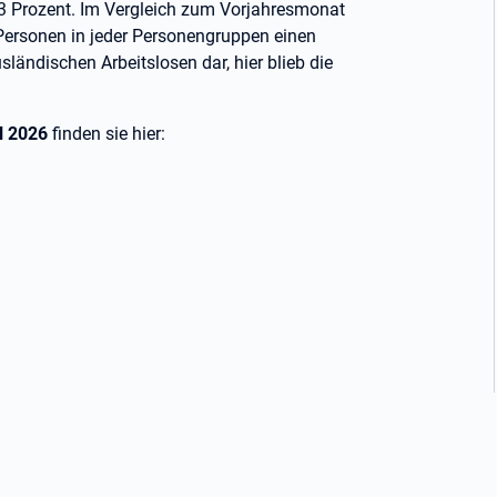
6,3 Prozent. Im Vergleich zum Vorjahresmonat
n Personen in jeder Personengruppen einen
ländischen Arbeitslosen dar, hier blieb die
l 2026
finden sie hier: