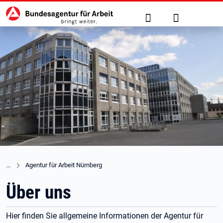
Hauptnavigation
zu den Hauptinhalten springen
Suche
Anmelden
Agentur für Arbeit Nürnberg
Über uns
Hier finden Sie allgemeine Informationen der Agentur für