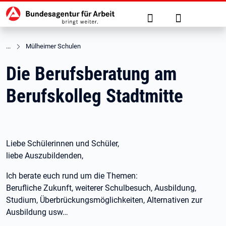
Hauptnavigation
zu den Hauptinhalten springen
Suche
Anmelden
Mülheimer Schulen
Die Berufsberatung am
Berufskolleg Stadtmitte
Liebe Schülerinnen und Schüler,
liebe Auszubildenden,
Ich berate euch rund um die Themen:
Berufliche Zukunft, weiterer Schulbesuch, Ausbildung,
Studium, Überbrückungsmöglichkeiten, Alternativen zur
Ausbildung usw…