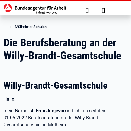
Hauptnavigation
zu den Hauptinhalten springen
Suche
Anmelden
Mülheimer Schulen
Die Berufsberatung an der
Willy-Brandt-Gesamtschule
Willy-Brandt-Gesamtschule
Hallo,
mein Name ist
Frau Janjevic
und ich bin seit dem
01.06.2022 Berufsberaterin an der Willy-Brandt-
Gesamtschule hier in Mülheim.